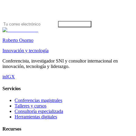
Acceso completo: metodología, plantillas, herramientas, videos y
acompañamiento. Próximamente.
Unirme a la lista
Roberto Osorno
Innovación y tecnología
Conferencista, investigador SNI y consultor internacional en
innovación, tecnología y liderazgo.
in
IG
X
Servicios
Conferencias magistrales
Talleres y cursos
Consultoría especializada
Herramientas digitales
Recursos