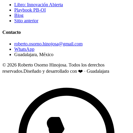
Libro: Innovación Abierta
Playbook PB-OI
Blog
Sitio anterior
Contacto
roberto.osorno.hinojosa@gmail.com
WhatsApp
Guadalajara, México
©
2026
Roberto Osorno Hinojosa.
Todos los derechos
reservados.
Diseñado y desarrollado con
❤️ · Guadalajara