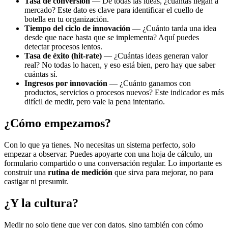
Tasa de conversión
— De todas las ideas, ¿cuántas llegan a
mercado? Este dato es clave para identificar el cuello de
botella en tu organización.
Tiempo del ciclo de innovación
— ¿Cuánto tarda una idea
desde que nace hasta que se implementa? Aquí puedes
detectar procesos lentos.
Tasa de éxito (hit-rate)
— ¿Cuántas ideas generan valor
real? No todas lo hacen, y eso está bien, pero hay que saber
cuántas sí.
Ingresos por innovación
— ¿Cuánto ganamos con
productos, servicios o procesos nuevos? Este indicador es más
difícil de medir, pero vale la pena intentarlo.
¿Cómo empezamos?
Con lo que ya tienes. No necesitas un sistema perfecto, solo
empezar a observar. Puedes apoyarte con una hoja de cálculo, un
formulario compartido o una conversación regular. Lo importante es
construir una
rutina de medición
que sirva para mejorar, no para
castigar ni presumir.
¿Y la cultura?
Medir no solo tiene que ver con datos, sino también con cómo