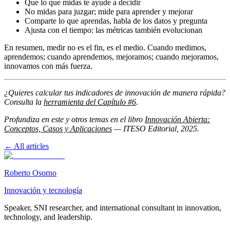
Que lo que midas te ayude a decidir
No midas para juzgar; mide para aprender y mejorar
Comparte lo que aprendas, habla de los datos y pregunta
Ajusta con el tiempo: las métricas también evolucionan
En resumen, medir no es el fin, es el medio. Cuando medimos,
aprendemos; cuando aprendemos, mejoramos; cuando mejoramos,
innovamos con más fuerza.
¿Quieres calcular tus indicadores de innovación de manera rápida?
Consulta la
herramienta del Capítulo #6
.
Profundiza en este y otros temas en el libro
Innovación Abierta:
Conceptos, Casos y Aplicaciones
— ITESO Editorial, 2025.
←
All articles
Roberto Osorno
Innovación y tecnología
Speaker, SNI researcher, and international consultant in innovation,
technology, and leadership.