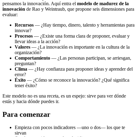
pensamos la innovación. Aquí entra el
modelo de madurez de la
innovación
de Rao y Weintraub, que propone seis dimensiones para
evaluar:
Recursos
— ¿Hay tiempo, dinero, talento y herramientas para
innovar?
Procesos
— ¿Existe una forma clara de proponer, evaluar y
llevar ideas a la acción?
Valores
— ¿La innovación es importante en la cultura de la
organización?
Comportamiento
— ¿Las personas participan, se arriesgan,
preguntan?
Clima
— ¿Hay confianza para proponer ideas y aprender del
error?
Éxito
— ¿Cómo se reconoce la innovación? ¿Qué significa
tener éxito?
Este modelo no es una receta, es un espejo: sirve para ver dónde
estás y hacia dónde puedes ir.
Para comenzar
Empieza con pocos indicadores —uno o dos— los que te
sirvan